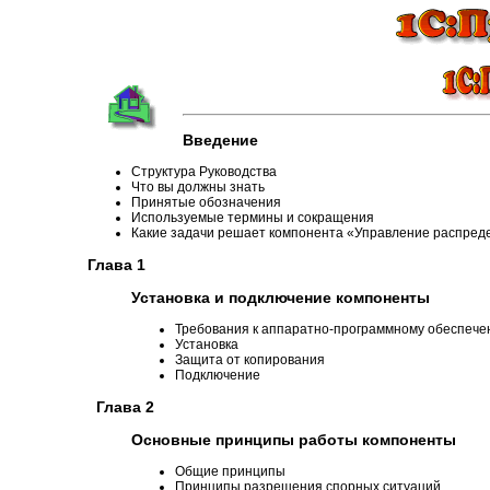
Введение
Структура Руководства
Что вы должны знать
Принятые обозначения
Используемые термины и сокращения
Какие задачи решает компонента «Управление распре
Глава 1
Установка и подключение компоненты
Требования к аппаратно-программному обеспеч
Установка
Защита от копирования
Подключение
Глава 2
Основные принципы работы компоненты
Общие принципы
Принципы разрешения спорных ситуаций