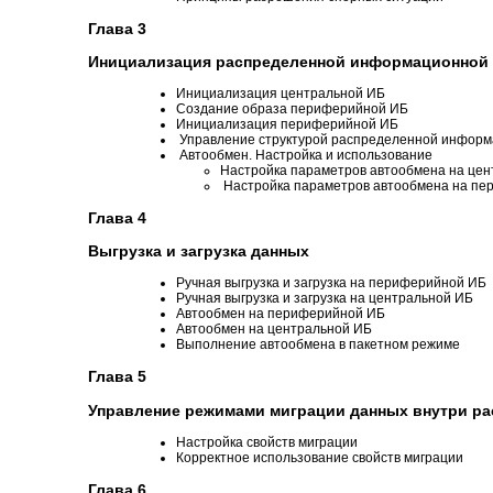
Глава 3
Инициализация распределенной информационной
Инициализация центральной ИБ
Создание образа периферийной ИБ
Инициализация периферийной ИБ
Управление структурой распределенной инфор
Автообмен. Настройка и использование
Настройка параметров автообмена на це
Настройка параметров автообмена на п
Глава 4
Выгрузка и загрузка данных
Ручная выгрузка и загрузка на периферийной ИБ
Ручная выгрузка и загрузка на центральной ИБ
Автообмен на периферийной ИБ
Автообмен на центральной ИБ
Выполнение автообмена в пакетном режиме
Глава 5
Управление режимами миграции данных внутри р
Настройка свойств миграции
Корректное использование свойств миграции
Глава 6