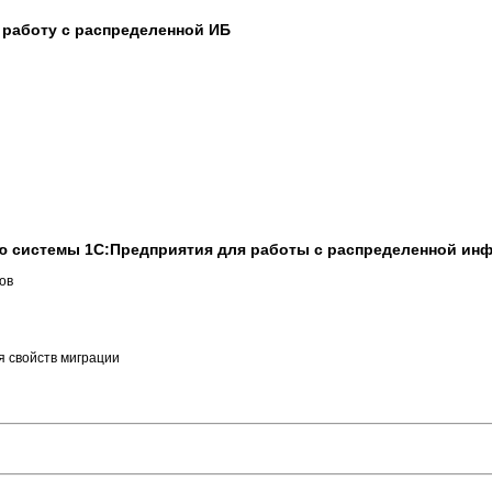
 работу с распределенной ИБ
ю системы 1С:Предприятия для работы с распределенной ин
ов
я свойств миграции