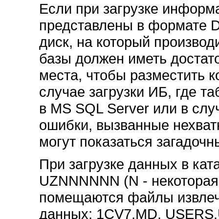
Если при загрузке информ
представлены в формате D
диск, на который произво
базы должен иметь достат
места, чтобы разместить к
случае загрузки ИБ, где 
в MS SQL Server или в слу
ошибки, вызванные нехват
могут показаться загадочн
При загрузке данных в кат
UZNNNNNN (N - некоторая 
помещаются файлы извлеч
данных: 1CV7.MD, USERS.