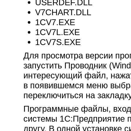
USERDEF.DLL
V7CHART.DLL
1CV7.EXE
1CV7L.EXE
1CV7S.EXE
Для просмотра версии про
запустить Проводник (Wind
интересующий файл, нажат
в появившемся меню выбрат
переключиться на закладку
Программные файлы, входя
системы 1С:Предприятие п
другу. В одной установке с