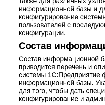
также для различных узло
информационной базы и д
конфигурирование системы
пользователей с последую
конфигурации.
Состав информац
Состав информационной б
приводится перечень и оп
системы 1С:Предприятие 
информационной базы. Ук
для того, чтобы дать спе
конфигурирование и адми