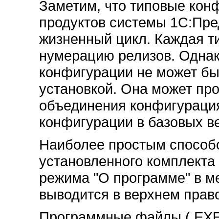
Заметим, что типовые кон
продуктов системы 1С:Пр
жизненный цикл. Каждая т
нумерацию релизов. Однак
конфигурации не может бы
установкой. Она может пр
объединения конфигурация
конфигурации в базовых ве
Наиболее простым способ
установленного комплекта
режима "О программе" в м
выводится в верхнем право
Программные файлы (.EXE,