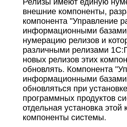
Релизы имеют единую нум
внешние компоненты, раз
компонента "Управление 
информационными базами"
нумерацию релизов и кото
различными релизами 1С:
новых релизов этих компо
обновлять. Компонента "
информационными базами"
обновляться при установке
программных продуктов си
отдельная установка этой 
компоненты системы.