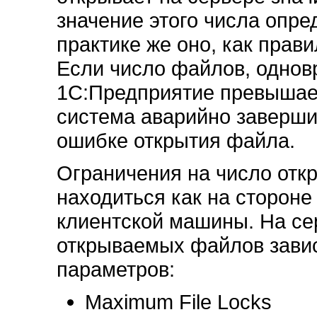
значение этого числа опр
практике же оно, как прав
Если число файлов, одно
1С:Предприятие превышае
система аварийно заверши
ошибке открытия файла.
Ограничения на число отк
находиться как на стороне 
клиентской машины. На се
открываемых файлов завис
параметров:
Maximum File Locks