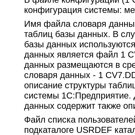
конфигурация системы: ме
Имя файла словаря данных
таблиц базы данных. В слу
базы данных используютс
данных является файл 1 C
данных размещаются в сре
словаря данных - 1 CV7.D
описание структуры табли
системы 1С:Предприятие. 
данных содержит также оп
Файл списка пользовател
подкаталоге USRDEF ката