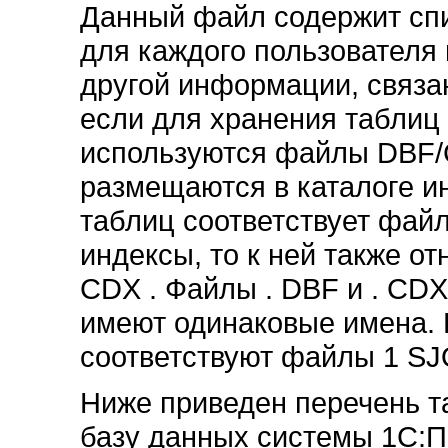
Данный файл содержит спи
для каждого пользователя
другой информации, связан
если для хранения таблиц
используются файлы DBF/
размещаются в каталоге и
таблиц соответствует файл
индексы, то к ней также о
CDX . Файлы . DBF и . CDX
имеют одинаковые имена.
соответствуют файлы 1 S
Ниже приведен перечень та
базу данных системы 1С:П