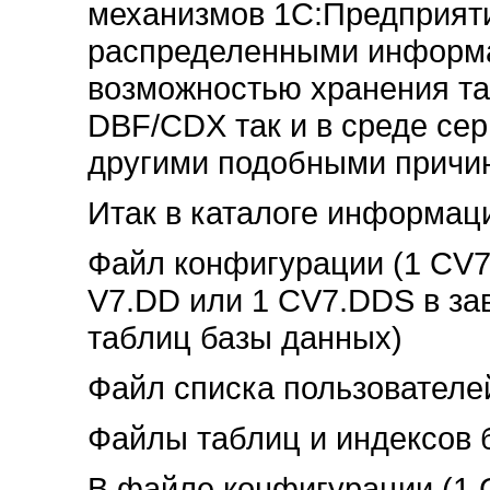
механизмов 1С:Предприяти
распределенными информ
возможностью хранения та
DBF/CDX так и в среде се
другими подобными причи
Итак в каталоге информац
Файл конфигурации (1 CV7
V7.DD или 1 CV7.DDS в за
таблиц базы данных)
Файл списка пользовател
Файлы таблиц и индексов 
В файле конфигурации (1 