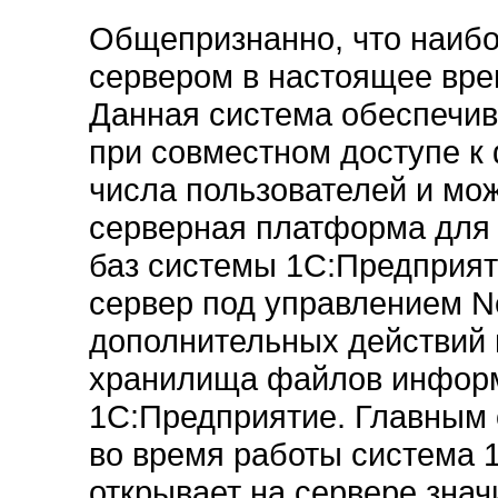
Общепризнанно, что наиб
сервером в настоящее врем
Данная система обеспечив
при совместном доступе к
числа пользователей и мо
серверная платформа дл
баз системы 1С:Предприяти
сервер под управлением Ne
дополнительных действий 
хранилища файлов инфор
1С:Предприятие. Главным о
во время работы система 
открывает на сервере зна