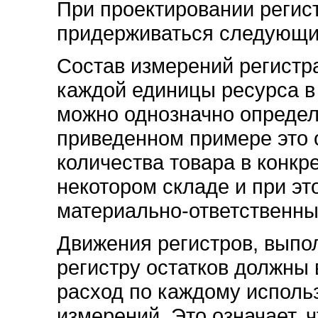
При проектировании регист
придерживаться следующи
Состав измерений регистр
каждой единицы ресурса в
можно однозначно определ
приведенном примере это о
количества товара в конкр
некотором складе и при э
материально-ответственн
Движения регистров, вып
регистру остатков должны 
расход по каждому исполь
измерений. Это означает, 