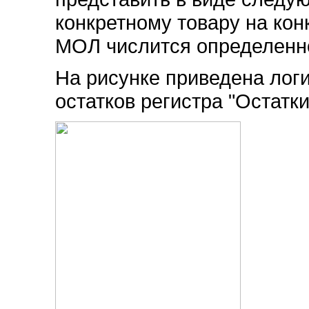
конкретному товару на кон
МОЛ числится определенно
На рисунке приведена лог
остатков регистра "Остатк