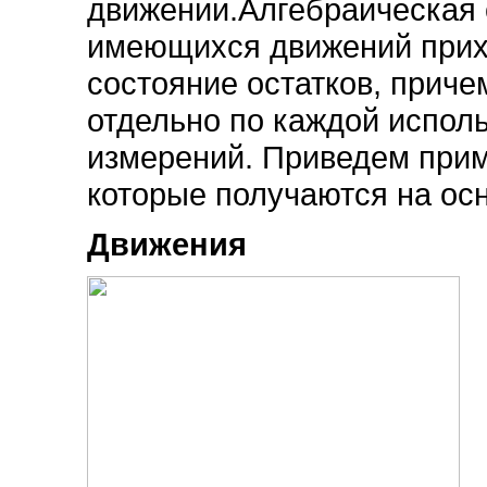
движении.Алгебраическая 
имеющихся движений прихо
состояние остатков, приче
отдельно по каждой испол
измерений. Приведем прим
которые получаются на ос
Движения