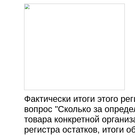
Фактически итоги этого ре
вопрос "Сколько за опред
товара конкретной организа
регистра остатков, итоги о