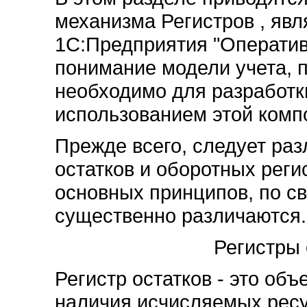
механизма Регистров , яв
1С:Предприятия "Оператив
понимание модели учета, 
необходимо для разработк
использованием этой комп
Прежде всего, следует раз
остатков и оборотных реги
основных принципов, по с
существенно различаются.
Регистры ост
Регистр остатков - это объ
наличия исчисляемых ресу