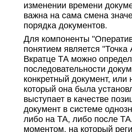
изменении времени докуме
важна на сама смена знач
порядка документов.
Для компоненты "Операти
понятием является "Точка 
Вкратце ТА можно определи
последовательности докум
конкретный документ, или 
который она была установл
выступает в качестве пози
документ в системе однозн
либо на ТА, либо после ТА
моментом, на который рег