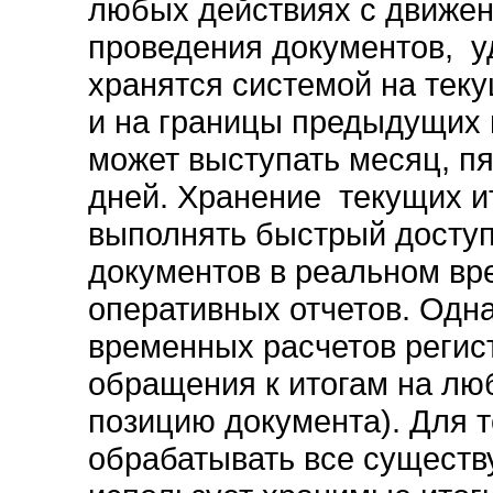
любых действиях с движен
проведения документов, у
хранятся системой на теку
и на границы предыдущих 
может выступать месяц, пя
дней. Хранение текущих и
выполнять быстрый доступ
документов в реальном вр
оперативных отчетов. Одн
временных расчетов регис
обращения к итогам на лю
позицию документа). Для т
обрабатывать все сущест