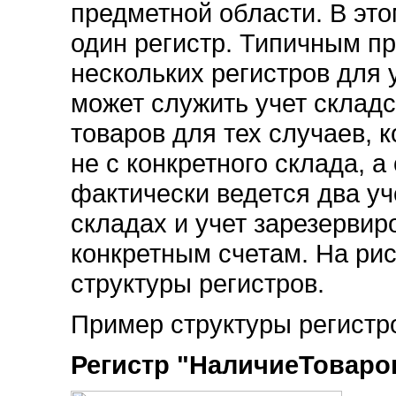
предметной области. В это
один регистр. Типичным п
нескольких регистров для 
может служить учет складс
товаров для тех случаев, 
не с конкретного склада, 
фактически ведется два уч
складах и учет зарезервир
конкретным счетам. На ри
структуры регистров.
Пример структуры регистро
Регистр "НаличиеТоваро