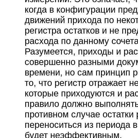
когда в конфигурации пред
движений прихода по неко
регистра остатков и не пр
расхода по данному сочет
Разумеется, приходы и ра
совершенно разными доку
времени, но сам принцип р
то, что регистр отражает 
которые приходуются и ра
правило должно выполнятьс
противном случае остатки 
переноситься из периода в
будет неэффективным.