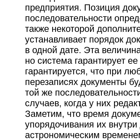
предприятия. Позиция док
последовательности опреде
также некоторой дополнит
устанавливает порядок до
в одной дате. Эта величин
но система гарантирует ее
гарантируется, что при люб
перезаписях документы буд
той же последовательности
случаев, когда у них редак
Заметим, что время докум
упорядочивания их внутри 
астрономическим временем