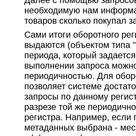
необходимую нам информац
товаров сколько покупал з
Сами итоги оборотного рег
выдаются (объектом типа "
периода, который задается
выполнении запроса можно
периодичностью. Для обор
позволяет системе достат
запросы по данному регис
разрезе той же периодично
регистра. Например, если 
метаданных выбрана - меся