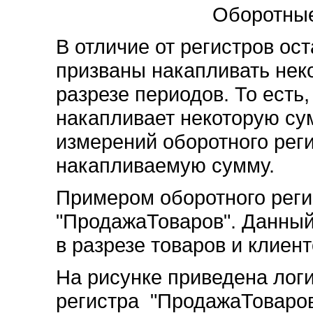
Оборотные рег
В отличие от регистров ос
призваны накапливать нек
разрезе периодов. То есть,
накапливает некоторую су
измерений оборотного рег
накапливаемую сумму.
Примером оборотного реги
"ПродажаТоваров". Данный
в разрезе товаров и клиент
На рисунке приведена лог
регистра "ПродажаТоваров