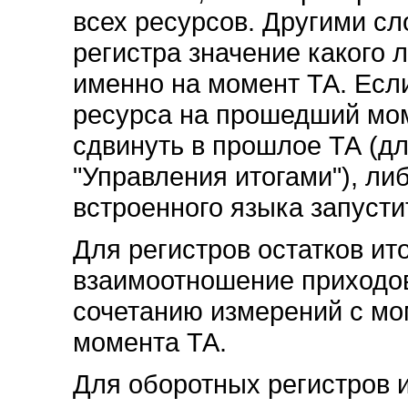
всех ресурсов. Другими сл
регистра значение какого л
именно на момент ТА. Есл
ресурса на прошедший мом
сдвинуть в прошлое ТА (дл
"Управления итогами"), ли
встроенного языка запусти
Для регистров остатков ит
взаимоотношение приходов
сочетанию измерений с мо
момента ТА.
Для оборотных регистров 