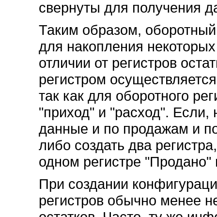
свернуты для получения д
Таким образом, оборотный
для накопления некоторых 
отличии от регистров оста
регистром осуществляется
так как для оборотного ре
"приход" и "расход". Если,
данные и по продажам и по
либо создать два регистра
одном регистре "Продано" 
При создании конфигураци
регистров обычно менее н
остатков. Часто, ту же ин