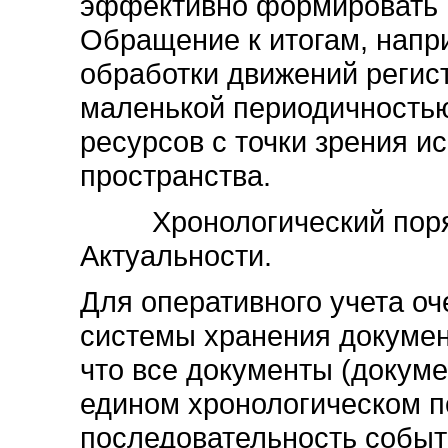
эффективно формировать ит
Обращение к итогам, напр
обработки движений регист
маленькой периодичностью
ресурсов с точки зрения и
пространства.
Хронологический порядо
Актуальности.
Для оперативного учета о
системы хранения докумен
что все документы (докуме
едином хронологическом п
последовательность событ