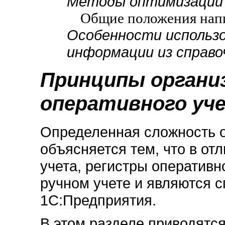
Методы оптимизации 
Общие положения нап
Особенности использо
информации из справо
Принципы органи
оперативного уч
Определенная сложность о
объясняется тем, что в от
учета, регистры оперативн
ручном учете и являются 
1С:Предприятия.
В этом разделе приводятс