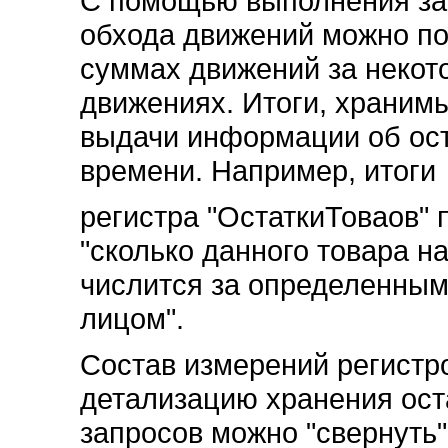
С помощью выполнения за
обхода движений можно п
суммах движений за некот
движениях. Итоги, храним
выдачи информации об ос
времени. Например, итоги
регистра "ОстаткиТоваов" 
"сколько данного товара н
числится за определенным
лицом".
Состав измерений регистр
детализацию хранения ост
запросов можно "свернуть"