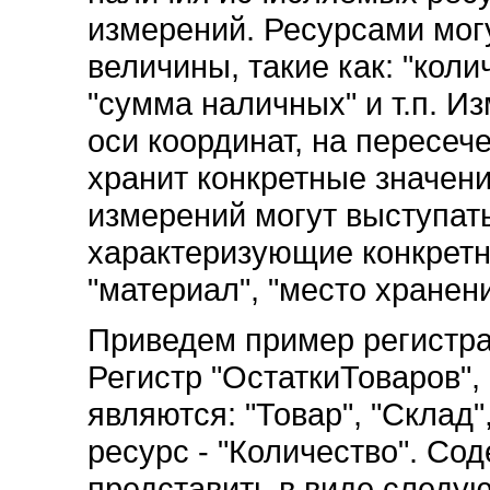
измерений. Ресурсами мо
величины, такие как: "коли
"сумма наличных" и т.п. Из
оси координат, на пересеч
хранит конкретные значени
измерений могут выступат
характеризующие конкретн
"материал", "место хранени
Приведем пример регистра 
Регистр "ОстаткиТоваров",
являются: "Товар", "Склад"
ресурс - "Количество". Со
представить в виде следу