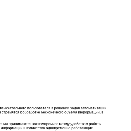
 взыскательного пользователя в решении задач автоматизации
и стремятся к обработке бесконечного объема информации, в
шения принимаются как компромисс между удобством работы
й информации и количества одновременно работающих