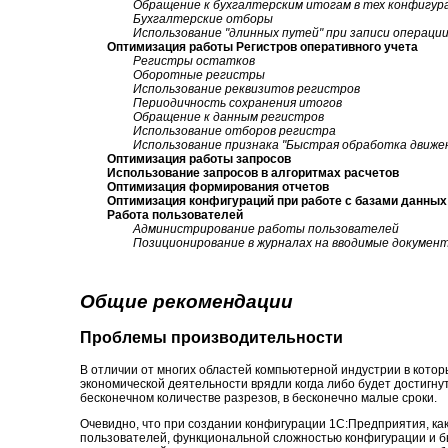
Обращение к бухгалтерским итогам в тех конфигура
Бухгалтерские отборы
Использование "длинных путей" при записи операци
Оптимизация работы Регистров оперативного учета
Регистры остатков
Оборотные регистры
Использование реквизитов регистров
Периодичность сохранения итогов
Обращение к данным регистров
Использование отборов регистра
Использование признака "Быстрая обработка движе
Оптимизация работы запросов
Использование запросов в алгоритмах расчетов
Оптимизация формирования отчетов
Оптимизация конфигураций при работе с базами данны
Работа пользователей
Администрирование работы пользователей
Позиционирование в журналах на вводимые докумен
Общие рекомендации
Проблемы производительности
В отличии от многих областей компьютерной индустрии в кото
экономической деятельности врядли когда либо будет достигну
бесконечном количестве разрезов, в бесконечно малые сроки.
Очевидно, что при создании конфигурации 1С:Предприятия, ка
пользователей, функциональной сложностью конфигурации и 