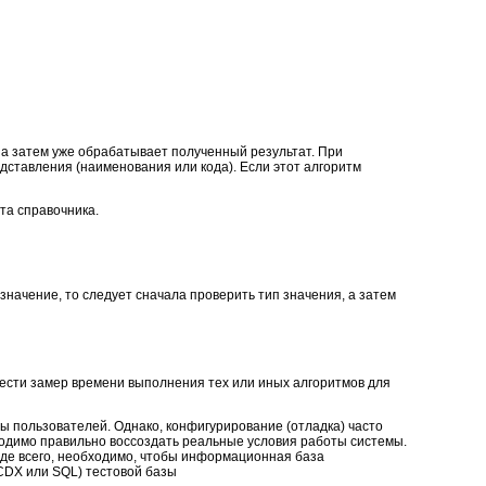
 а затем уже обрабатывает полученный результат. При
дставления (наименования или кода). Если этот алгоритм
та справочника.
ачение, то следует сначала проверить тип значения, а затем
ести замер времени выполнения тех или иных алгоритмов для
 пользователей. Однако, конфигурирование (отладка) часто
одимо правильно воссоздать реальные условия работы системы.
де всего, необходимо, чтобы информационная база
/CDX или SQL) тестовой базы