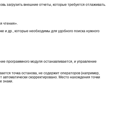
новь загрузить внешние отчеты, которые требуется отлаживать.
я чтения».
ке и др., которые необходимы для удобного поиска нужного
ение программного модуля останавливается, и управление
ивается точка останова, не содержит операторов (например,
ет автоматически скорректировано. Место нахождения точки
е знаки.