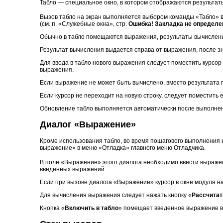
Табло — специальное окно, в котором отображаются результа
Вызов табло на экран выполняется выбором команды «Табло» 
(см. п. «Служебные окна», стр.
Ошибка! Закладка не определе
Обычно в табло помещаются выражения, результаты вычислени
Результат вычисления выдается справа от выражения, после зн
Для ввода в табло нового выражения следует поместить курсор
выражения.
Если выражение не может быть вычислено, вместо результата 
Если курсор не переходит на новую строку, следует поместить е
Обновление табло выполняется автоматически после выполнен
Диалог «Выражение»
Кроме использования табло, во время пошагового выполнения
выражение» в меню «Отладка» главного меню Отладчика.
В поле «Выражение» этого диалога необходимо ввести выраже
введенных выражений.
Если при вызове диалога «Выражение» курсор в окне модуля н
Для вычисления выражения следует нажать кнопку «
Рассчитат
Кнопка «
Включить в табло
» помещает введенное выражение в 