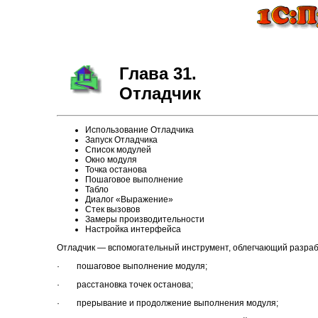
Глава 31.
Отладчик
Использование Отладчика
Запуск Отладчика
Список модулей
Окно модуля
Точка останова
Пошаговое выполнение
Табло
Диалог «Выражение»
Стек вызовов
Замеры производительности
Настройка интерфейса
Отладчик — вспомогательный инструмент, облегчающий разра
· пошаговое выполнение модуля;
· расстановка точек останова;
· прерывание и продолжение выполнения модуля;