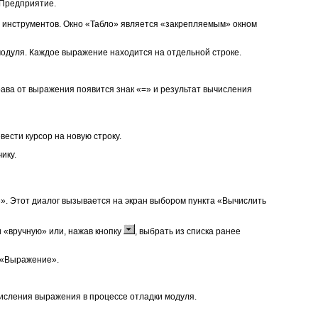
:Предприятие.
 инструментов. Окно «Табло» является «закрепляемым» окном
одуля. Каждое выражение находится на отдельной строке.
рава от выражения появится знак «=» и результат вычисления
вести курсор на новую строку.
ику.
. Этот диалог вызывается на экран выбором пункта «Вычислить
 «вручную» или, нажав кнопку
, выбрать из списка ранее
е «Выражение».
исления выражения в процессе отладки модуля.