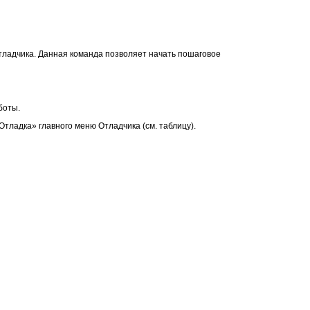
тладчика. Данная команда позволяет начать пошаговое
боты.
ладка» главного меню Отладчика (см. таблицу).