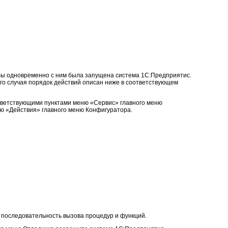
бы одновременно с ним была запущена система 1С:Предприятис.
го случая порядок действий описан ниже в соответствующем
тветствующими пунктами меню «Сервис» главного меню
ню «Действия» главного меню Конфигуратора.
 последовательность вызова процедур и функций.