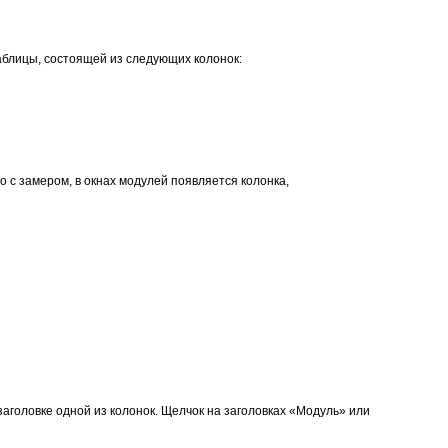
аблицы, состоящей из следующих колонок:
о с замером, в окнах модулей появляется колонка,
головке одной из колонок. Щелчок на заголовках «Модуль» или