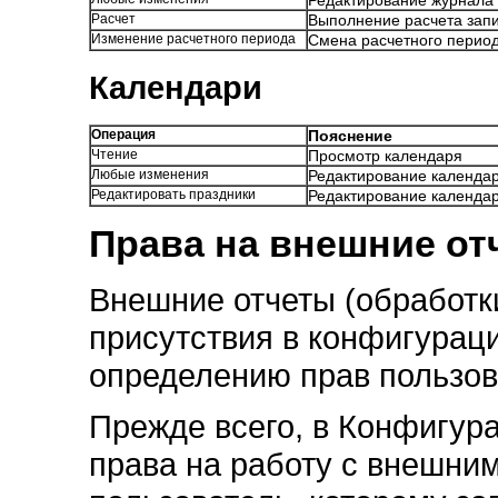
Редактирование журнала 
Расчет
Выполнение расчета запи
Изменение расчетного периода
Смена расчетного период
Календари
Операция
Пояснение
Чтение
Просмотр календаря
Любые изменения
Редактирование календа
Редактировать праздники
Редактирование календа
Права на внешние от
Внешние отчеты (обработки
присутствия в конфигураци
определению прав пользов
Прежде всего, в Конфигура
права на работу с внешним