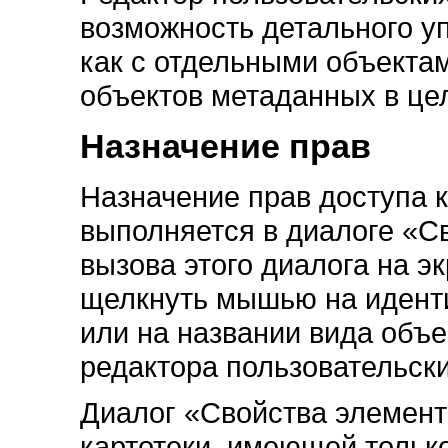
возможность детального у
как с отдельными объектам
объектов метаданных в це
Назначение прав
Назначение прав доступа 
выполняется в диалоге «С
вызова этого диалога на 
щелкнуть мышью на идент
или на названии вида объе
редактора пользовательски
Диалог «Свойства элемент
картотеки, имеющей тольк