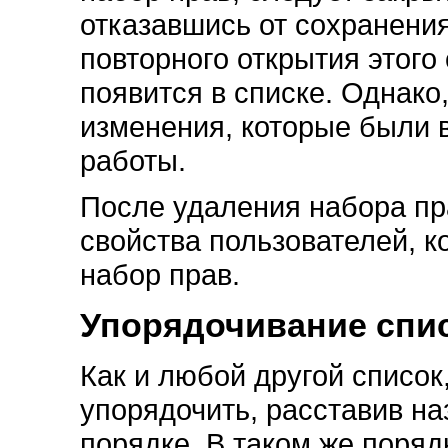
отказавшись от сохранени
повторного открытия этого
появится в списке. Однако
изменения, которые были 
работы.
После удаления набора пр
свойства пользователей, 
набор прав.
Упорядочивание спис
Как и любой другой список
упорядочить, расставив на
порядке. В таком же поряд