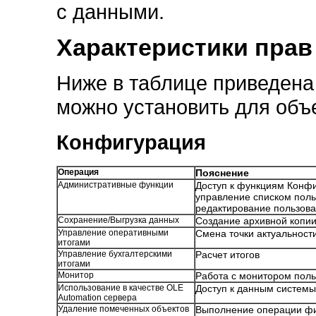
с данными.
Характеристики прав
Ниже в таблице приведена
можно установить для объ
Конфигурация
Операция
Пояснение
Административные функции
Доступ к функциям Конфи
управление списком поль
редактирование пользова
Сохранение/Выгрузка данных
Создание архивной копии
Управление оперативными
Смена точки актуальности
итогами
Управление бухгалтерскими
Расчет итогов
итогами
Монитор
Работа с монитором пол
Использование в качестве OLE
Доступ к данным систем
Automation сервера
Удаление помеченных объектов
Выполнение операции фи