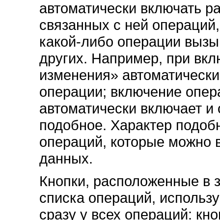
автоматически включать р
связанных с ней операций
какой-либо операции вызы
других. Например, при вк
изменения» автоматически
операции; включение опер
автоматически включает и
подобное. Характер подобн
операций, которые можно 
данных.
Кнопки, расположенные в з
списка операций, использу
сразу у всех операций: кн