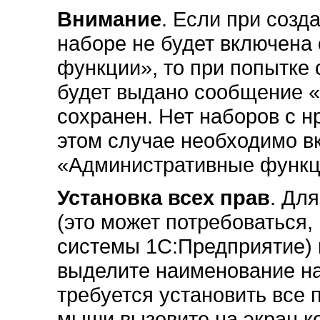
Внимание
. Если при созд
наборе не будет включена
функции», то при попытке 
будет выдано сообщение «
сохранен. Нет наборов с 
этом случае необходимо в
«Административные функци
Установка всех прав
. Дл
(это может потребоваться,
системы 1С:Предприятие)
выделите наименование на
требуется установить все 
мыши вызовите на экран к