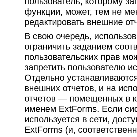
пользователь, которому з
функции, может, тем не ме
редактировать внешние отч
В свою очередь, использо
ограничить заданием соотв
пользовательских прав мо
запретить пользователю и
Отдельно устанавливаются
внешних отчетов, и на ис
отчетов — помещенных в к
именем ExtForms. Если си
используется в сети, досту
ExtForms (и, соответствен