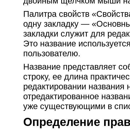
двойным щелчком мыши на
Палитра свойств «Свойств
одну закладку — «Основны
закладки служит для редак
Это название используетс
пользователю.
Название представляет со
строку, ее длина практиче
редактировании названия 
отредактированное назван
уже существующими в спис
Определение пра