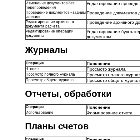
Изменение документов без
Редактирование проведен
перепроведения
Проведение документов «задним
Проведение документов д
числом»
Редактирование архивного
Проведение архивного до
документа расчета
Редактирование операции
Редактирование бухгалт
документа
документом
Журналы
Операция
Пояснение
Чтение
Просмотр журнала
Просмотр полного журнала
Просмотр полного журна
Просмотр общего журнала
Просмотр общего журнал
Отчеты, обработки
Операция
Пояснение
Использование
Формирование отчета
Планы счетов
Операция
Пояснение