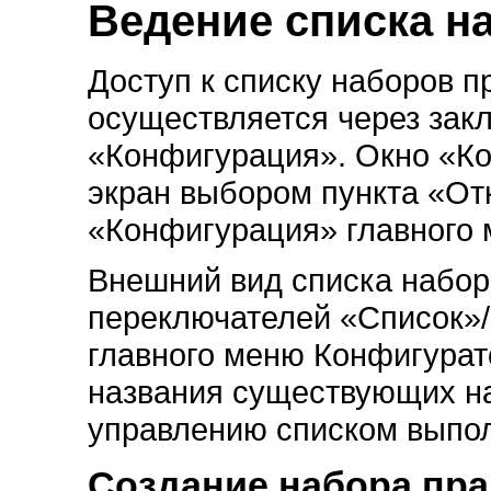
Ведение списка н
Доступ к списку наборов 
осуществляется через зак
«Конфигурация». Окно «К
экран выбором пункта «О
«Конфигурация» главного
Внешний вид списка набор
переключателей «Список»
главного меню Конфигурат
названия существующих на
управлению списком выпол
Создание набора пра