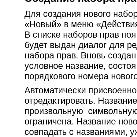
Для создания нового набо
«Новый» в меню «Действия
В списке наборов прав поя
будет выдан диалог для ре
набора прав. Вновь созда
условное название, состо
порядкового номера нового
Автоматически присвоенно
отредактировать. Названи
произвольную символьную 
ограничена. Название ново
совпадать с названиями, 