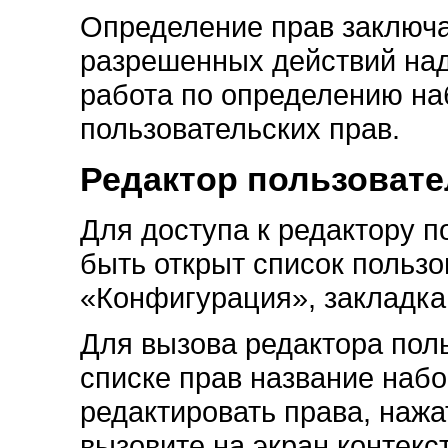
Определение прав заключа
разрешенных действий над
работа по определению на
пользовательских прав.
Редактор пользовате
Для доступа к редактору п
быть открыт список пользо
«Конфигурация», закладка
Для вызова редактора пол
списке прав название набо
редактировать права, наж
вызовите на экран контекс