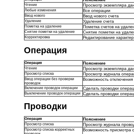
Чтение
Просмотр экземпляра да
Любые изменения
Все операции
Ввод нового
Ввод нового счета
Удаление
Удаление счета
Пометка на удаление
Пометка счетов на удале
Снятие пометки на удаление
Снятие пометки на удале
Корректировка
Редактирование характер
Операция
Операция
Пояснение
Чтение
Просмотр экземпляра да
Просмотр списка
Просмотр журнала опера
Ввод операции без проверки
Возможность отключения 
проводок
Включение проводок операции
Сделать проводки опера
Выключение проводок операции
Сделать проводки опера
Проводки
Операция
Пояснение
Просмотр списка
Просмотр журнала прово
Просмотр списка корректных
Возможность присмотра с
проводок