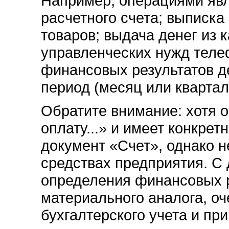
Например, операциями явл
расчетного счета; выписка
товаров; выдача денег из 
управленческих нужд теле
финансовых результатов д
период (месяц или квартал
Обратите внимание: хотя 
оплату...» и имеет конкре
документ «Счет», однако н
средствах предприятия. С 
определения финансовых ре
материального аналога, оч
бухгалтерского учета и пр