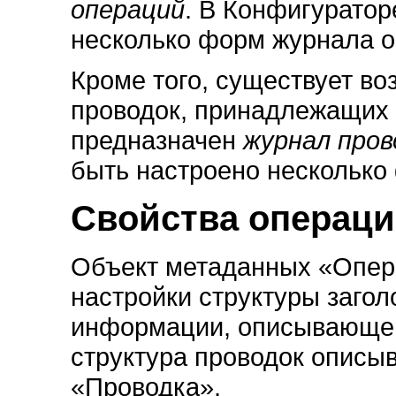
операций
. В Конфигуратор
несколько форм журнала о
Кроме того, существует в
проводок, принадлежащих 
предназначен
журнал пров
быть настроено несколько
Свойства операц
Объект метаданных «Опер
настройки структуры загол
информации, описывающей
структура проводок описы
«Проводка».