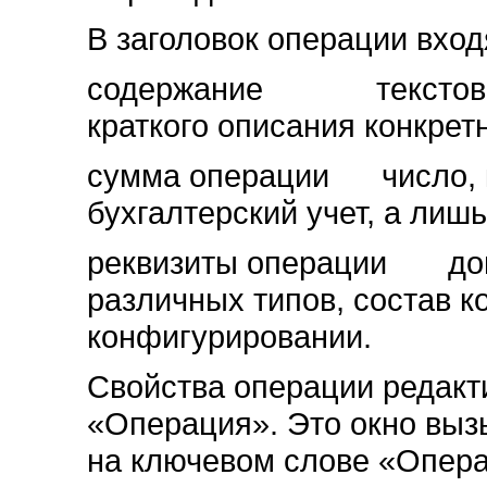
В заголовок операции вход
содержание текстовая с
краткого описания конкрет
сумма операции число, ко
бухгалтерский учет, а лиш
реквизиты операции доп
различных типов, состав к
конфигурировании.
Свойства операции редакт
«Операция». Это окно вы
на ключевом слове «Опера