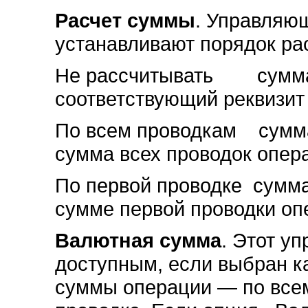
Расчет суммы
. Управляю
устанавливают порядок ра
Не рассчитывать сумма 
соответствующий реквизит
По всем проводкам сумма
сумма всех проводок опер
По первой проводке сумма
сумме первой проводки оп
Валютная сумма
. Этот у
доступным, если выбран к
суммы операции — по всем