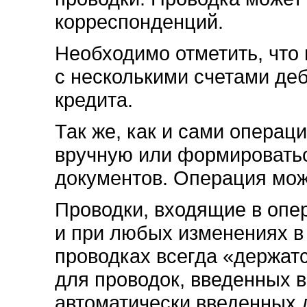
корреспонденций.
Необходимо отметить, что
с несколькими счетами де
кредита.
Так же, как и сами операц
вручную или формироватьс
документов. Операция мож
Проводки, входящие в опер
и при любых изменениях в
проводках всегда «держатс
для проводок, введенных в
автоматически введенных 