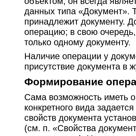
объектом, он всегда явля
данных типа «Документ». Т
принадлежит документу. Д
операцию; в свою очередь
только одному документу.
Наличие операции у докум
присутствие документа в 
Формирование опера
Сама возможность иметь 
конкретного вида задается
свойств документа установ
(см. п. «Свойства докумен