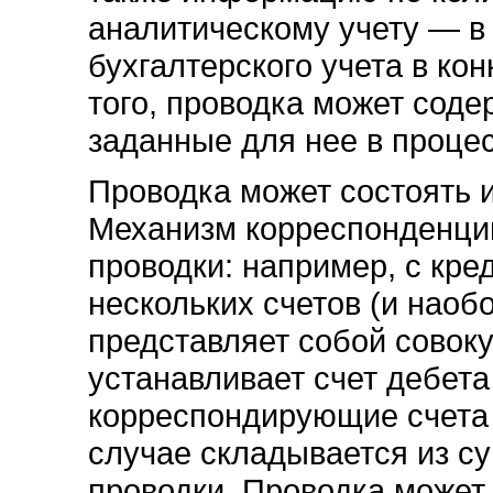
аналитическому учету — в 
бухгалтерского учета в ко
того, проводка может сод
заданные для нее в проце
Проводка может состоять 
Механизм корреспонденци
проводки: например, с кред
нескольких счетов (и наоб
представляет собой совоку
устанавливает счет дебета
корреспондирующие счета 
случае складывается из с
проводки. Проводка может