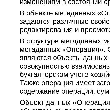
изменениям в состоянии с
В объекте метаданных «О
задаются различные свойс
редактирования и просмот
В структуре метаданных м
метаданных «Операция». О
являются объекты данных
совокупностью взаимосвяз
бухгалтерском учете хозя
Также операция имеет заг
содержание операции, сум
Объект данных «Операция