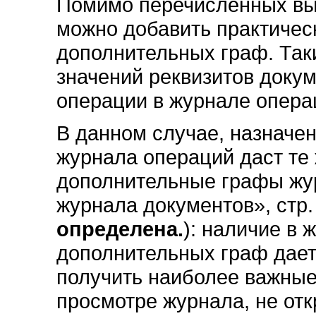
Помимо перечисленных вы
можно добавить практичес
дополнительных граф. Так
значений реквизитов доку
операции в журнале опера
В данном случае, назначе
журнала операций даст те 
дополнительные графы жур
журнала документов», стр
определена.
): наличие в
дополнительных граф дает
получить наиболее важные
просмотре журнала, не отк