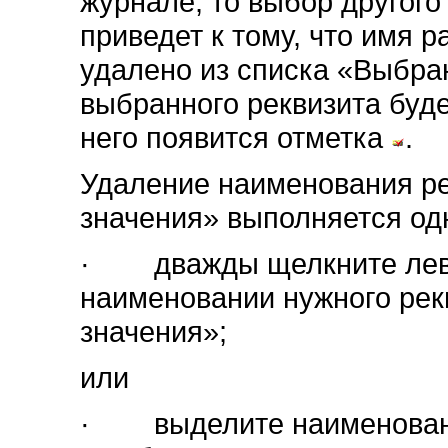
журнале, то выбор другого
приведет к тому, что имя 
удалено из списка «Выбра
выбранного реквизита буде
него появится отметка
.
Удаление наименования ре
значения» выполняется од
· дважды щелкните лево
наименовании нужного рек
значения»;
или
· выделите наименование