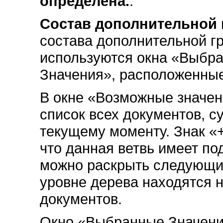
определена.
.
Состав дополнительной
состава дополнительной 
используются окна «Выбр
Значения», расположенны
В окне «Возможные значен
список всех документов, 
текущему моменту. Знак «+
что данная ветвь имеет п
можно раскрыть следующи
уровне дерева находятся 
документов.
Окно «Выбранные Значения