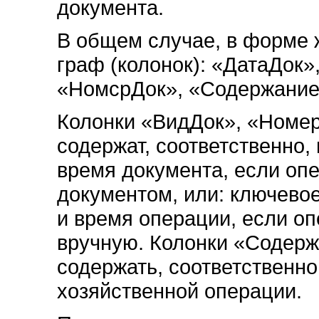
документа.
В общем случае, в форме 
граф (колонок): «ДатаДок»
«НомсрДок», «Содержание
Колонки «ВидДок», «Номер
содержат, соответственно,
время документа, если о
документом, или: ключево
и время операции, если о
вручную. Колонки «Содер
содержать, соответственно
хозяйственной операции.