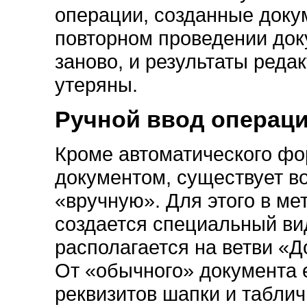
операции, созданные докум
повторном проведении док
заново, и результаты реда
утеряны.
Ручной ввод операц
Кроме автоматического ф
документом, существует в
«вручную». Для этого в м
создается специальный ви
располагается на ветви «
От «обычного» документа е
реквизитов шапки и таблич