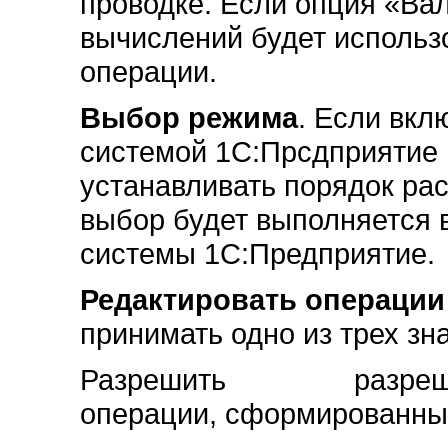
проводке. Если опция «Ва
вычислений будет использ
операции.
Выбор режима
. Если вкл
системой 1С:Прсдприятие 
устанавливать порядок ра
выбор будет выполняется 
системы 1С:Предприятие.
Редактировать операции
принимать одно из трех зн
Разрешить разрешить 
операции, сформированны