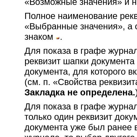
«Возможные значения» и 
Полное наименование рекв
«Выбранные значения», а 
знаком
.
Для показа в графе журна
реквизит шапки документа 
документа, для которого в
(см. п. «Свойства реквизи
Закладка не определена.
Для показа в графе журна
только один реквизит доку
документа уже был ранее 