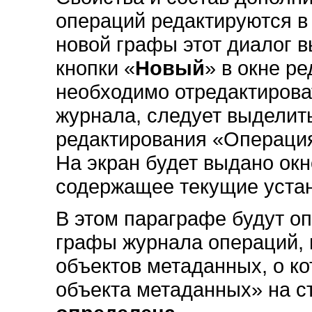
операций редактируются в
новой графы этот диалог 
кнопки «
Новый
» в окне р
необходимо отредактиров
журнала, следует выделить
редактирования «Операция
На экран будет выдано ок
содержащее текущие уста
В этом параграфе будут о
графы журнала операций, 
объектов метаданных, о ко
объекта метаданных» на с