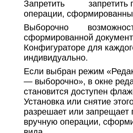
Запретить запретить по
операции, сформированны
Выборочно возможность 
сформированной документа
Конфигураторе для каждог
индивидуально.
Если выбран режим «Редак
— выборочно», в окне ред
становится доступен флаж
Установка или снятие этог
разрешает или запрещает 
вручную операции, сформ
вида.