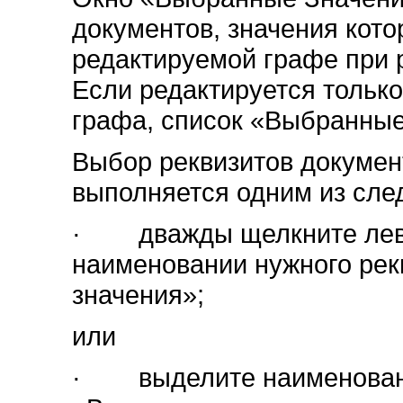
документов, значения кото
редактируемой графе при 
Если редактируется тольк
графа, список «Выбранные 
Выбор реквизитов докумен
выполняется одним из сле
· дважды щелкните лево
наименовании нужного рек
значения»;
или
· выделите наименование