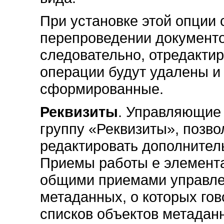
При установке этой опции с
перепроведении документ
следовательно, отредакти
операции будут удалены и
сформированные.
Реквизиты
. Управляющие
группу «Реквизиты», позво
редактировать дополнител
Приемы работы е элемента
общими приемами управле
метаданных, о которых гов
списков объектов метадан