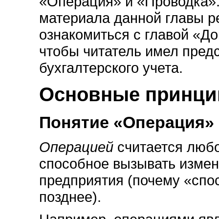
«Операция» и «Проводка»
материала данной главы р
ознакомиться с главой «Д
чтобы читатель имел пред
бухгалтерского учета.
Основные принц
Понятие «Операция»
Операцией
считается любо
способное вызывать измен
предприятия (почему «спо
позднее).