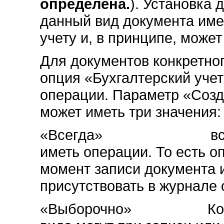
определена.
). Установка 
данный вид документа име
учету и, в принципе, може
Для документов конкретног
опция «Бухгалтерский уче
операции. Параметр «Созд
может иметь три значения:
«Всегда» все докум
иметь операции. То есть о
момент записи документа и
присутствовать в журнале 
«Выборочно» Конкрет