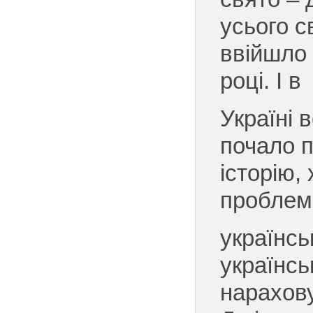
усього с
ввійшло 
році. І в
Україні 
почало 
історію,
проблем
українсь
українсь
нарахову