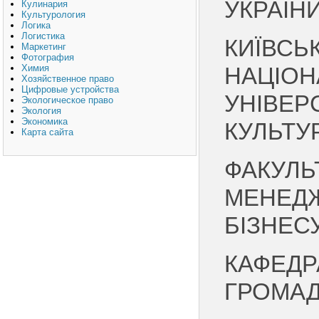
УКРАЇН
Кулинария
Культурология
Логика
Логистика
КИЇВСЬ
Маркетинг
Фотография
Химия
НАЦІО
Хозяйственное право
Цифровые устройства
УНІВЕР
Экологическое право
Экология
Экономика
КУЛЬТУ
Карта сайта
ФАКУЛЬ
МЕНЕДЖ
БІЗНЕС
КАФЕДРА
ГРОМАД