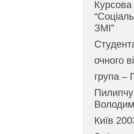
Курсова
“Соціаль
ЗМІ”
Студента
очного в
група – 
Пилипчу
Володим
Київ 200