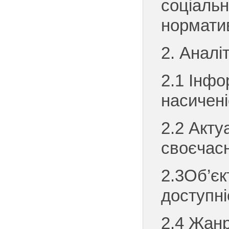
соціальн
нормати
2. Аналі
2.1 Інфо
насичені
2.2 Акту
своєчасн
2.3Об’єк
доступні
2.4 Жан