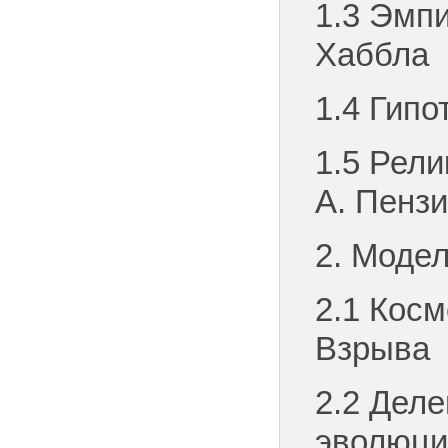
1.3 Эмпи
Хаббла
1.4 Гипо
1.5 Рели
А. Пензи
2. Моде
2.1 Кос
Взрыва
2.2 Дел
эволюци