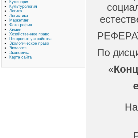
Кулинария
социал
Культурология
Логика
Логистика
естеств
Маркетинг
Фотография
Химия
РЕФЕРА
Хозяйственное право
Цифровые устройства
Экологическое право
Экология
По дисц
Экономика
Карта сайта
«
Кон
На
Р