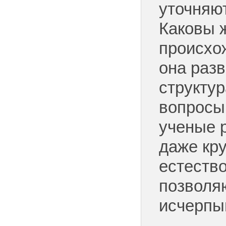
уточняю
Каковы 
происхо
она разв
структур
вопросы
ученые 
даже кр
естество
позволя
исчерпы