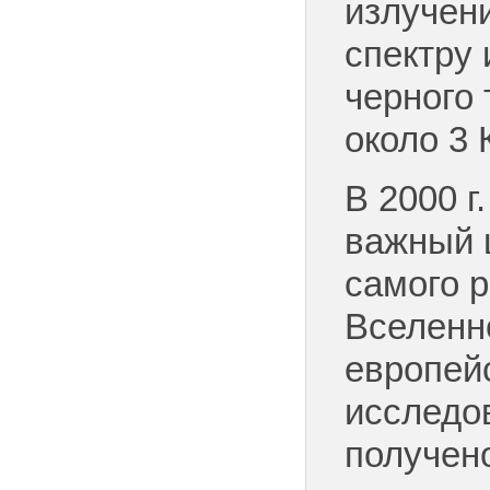
излучени
спектру
черного 
около 3 
В 2000 г
важный 
самого 
Вселенн
европей
исследо
получен