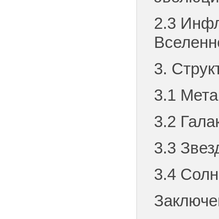
2.3 Инф
Вселенн
3. Стру
3.1 Мета
3.2 Гала
3.3 Звез
3.4 Сол
Заключе