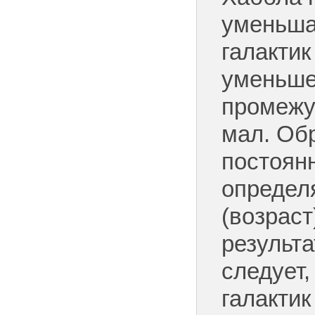
уменьша
галактик
уменьше
промежу
мал. Об
постоян
определ
(возраст
результ
следует,
галактик