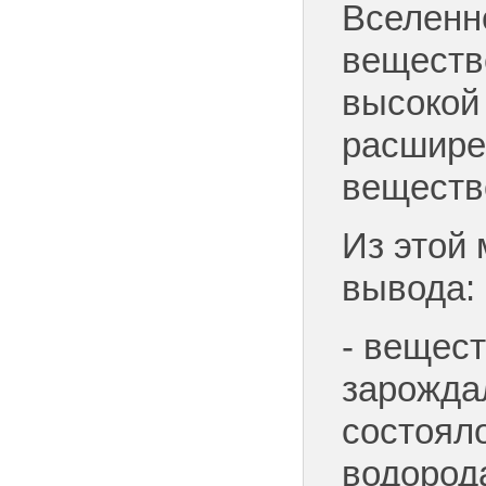
Вселенн
веществ
высокой
расшире
веществ
Из этой 
вывода:
- вещест
зарожда
состоял
водорода