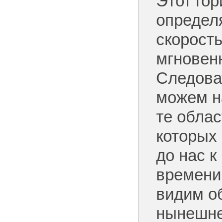
Этот гор
определя
скорость
мгновен
Следова
можем н
те облас
которых 
до нас 
времени
видим об
нынешне