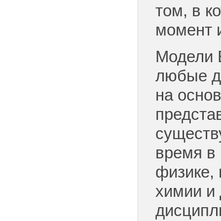
том, в к
момент 
Модели 
любые д
на основ
предста
существ
время в 
физике, 
химии и
дисципл