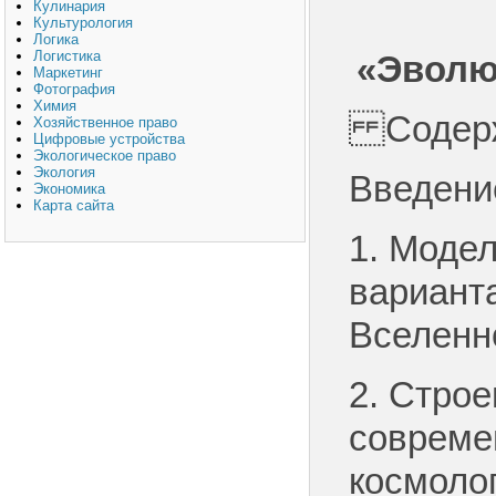
Кулинария
Культурология
Логика
Логистика
«Эволю
Маркетинг
Фотография
Химия
Содер
Хозяйственное право
Цифровые устройства
Экологическое право
Экология
Введени
Экономика
Карта сайта
1. Моде
вариант
Вселенн
2. Строе
совреме
космоло